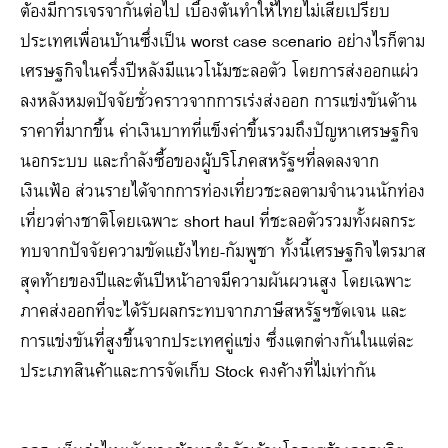
ต้องมีการเจรจากันต่อไป เบื้องต้นทำให้ไทยไม่เสียเปรียบ
ประเทศเพื่อนบ้านซึ่งเป็น worst case scenario อย่างไรก็ตาม
เศรษฐกิจในครึ่งปีหลังมีแนวโน้มชะลอตัว โดยการส่งออกแผ่ว
ลงหลังหมดปัจจัยชั่วคราวจากการเร่งส่งออก การแข่งขันด้าน
ราคาที่มากขึ้น ค่าเงินบาทที่แข็งค่าขึ้นรวมถึงปัญหาเศรษฐกิจ
นอกระบบ และกำลังซื้อของผู้บริโภคสหรัฐฯที่ลดลงจาก
เงินเฟ้อ ส่วนรายได้จากการท่องเที่ยวชะลอตามจำนวนนักท่อง
เที่ยวต่างชาติโดยเฉพาะ short haul ที่ชะลอตัวรวมทั้งผลกระ
ทบจากปัจจัยความขัดแย้งไทย-กัมพูชา ทั้งนี้เศรษฐกิจไตรมาส
สุดท้ายของปีและต้นปีหน้าอาจมีความผันผวนสูง โดยเฉพาะ
ภาคส่งออกที่จะได้รับผลกระทบจากภาษีสหรัฐฯชัดเจน และ
การแข่งขันที่สูงขึ้นจากประเทศคู่แข่ง ซึ่งแตกต่างกันในแต่ละ
ประเภทสินค้าและการจัดเก็บ Stock คงค้างที่ไม่เท่ากัน