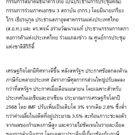
กรรมการสมาคมธนาคารไทย เป็นประธานการประชุมคณะ
กรรมการร่วมภาคเอกชน 3 สถาบัน (กกร.) โดยมีนายเกรียง
ไกร เธียรนุกุล ประธานสภาอุตสาหกรรมแห่งประเทศไทย
(ส.อ.ท.) และ ดร.พจน์ อร่ามวัฒนานนท์ ประธานกรรมการสภา
หอการค้าแห่งประเทศไทย ร่วมแถลงข่าว ณ ศูนย์การประชุม
แห่งชาติสิริกิติ์
เศรษฐกิจโลกมีทิศทางดีขึ้น หลังสหรัฐฯ ประกาศข้อตกลงด้าน
ภาษีกับหลายประเทศ อัตราภาษีศุลกากรส่วนใหญ่ปรับลดลง
กว่าที่สหรัฐฯ ประกาศเมื่อเดือนเมษายน โดยเฉพาะสำหรับ
ประเทศในเอเชียและอาเซียน ประมาณการเศรษฐกิจโลกปี
2568 โดย IMF ปรับเพิ่มเป็นเติบโต 3% จากเดิม 2.8% ซึ่งต่ำ
กว่าค่าเฉลี่ยในอดีตที่อยู่ประมาณ 3.5% สะท้อนภาวะชะลอตัว
จากผลของกำแพงภาษีสูง และความไม่ชัดเจนในรายละเอียด
ของการดำเนินการ โดยเฉพาะประเด็นที่เกี่ยวข้องกับภาษี