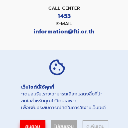
CALL CENTER
1453
E-MAIL
information@fti.or.th
แบบคำขอใช้สิทธิเกี่ยวกับข้อมูลส่วนบุคคล
PRIVACY NOTICE
COOKIES NOTICE
เว็บไซต์นี้ใช้คุกกี้
Copyright©
2026
กดยอมรับเราจะสามารถเลือกแสดงสิ่งที่น่า
THE FEDERATION OF THAI INDUSTRIES.
สนใจสำหรับคุณได้โดยเฉพาะ
All right reserved.
เพื่อเพิ่มประสบการณ์ที่ดีในการใช้งานเว็บไซต์
ยินยอม
ไม่ยินยอม
ดูเพิ่มเติม