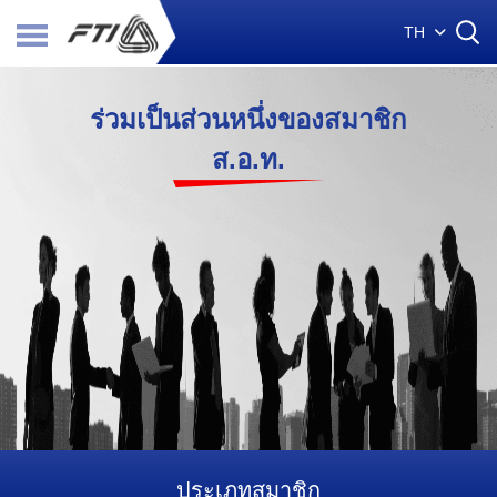
TH
ร่วมเป็นส่วนหนึ่งของสมาชิก
ส.อ.ท.
ประเภทสมาชิก