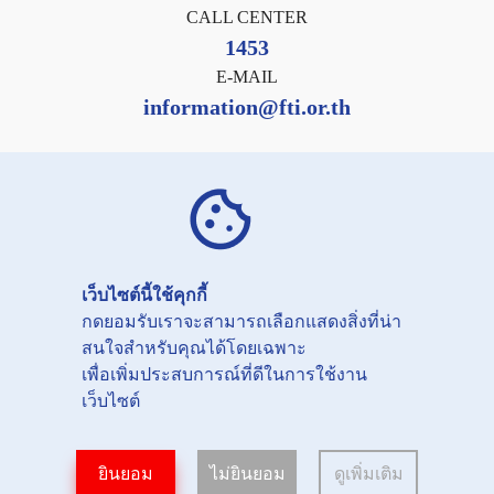
CALL CENTER
1453
E-MAIL
information@fti.or.th
แบบคำขอใช้สิทธิเกี่ยวกับข้อมูลส่วนบุคคล
PRIVACY NOTICE
COOKIES NOTICE
เว็บไซต์นี้ใช้คุกกี้
กดยอมรับเราจะสามารถเลือกแสดงสิ่งที่น่า
Copyright©
2026
สนใจสำหรับคุณได้โดยเฉพาะ
THE FEDERATION OF THAI INDUSTRIES.
เพื่อเพิ่มประสบการณ์ที่ดีในการใช้งาน
All right reserved.
เว็บไซต์
ยินยอม
ไม่ยินยอม
ดูเพิ่มเติม