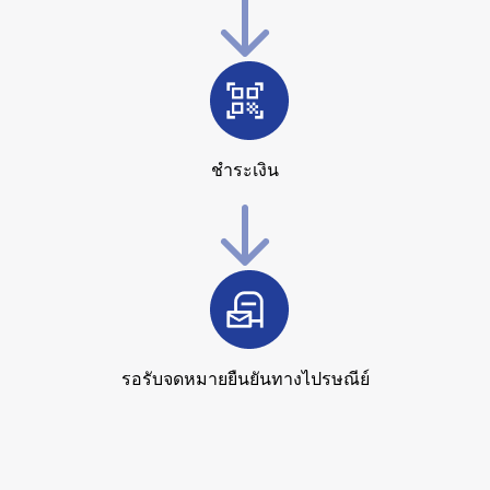
ชำระเงิน
รอรับจดหมายยืนยันทางไปรษณีย์