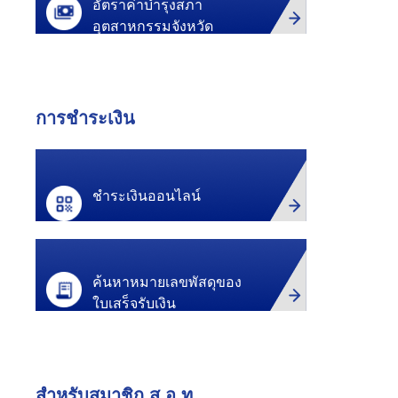
อัตราค่าบำรุง
สภา
อุตสาหกรรมจังหวัด
การชำระเงิน
ชำระเงินออนไลน์
ค้นหาหมายเลขพัสดุ
ของ
ใบเสร็จรับเงิน
สำหรับสมาชิก ส.อ.ท.