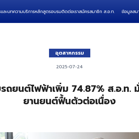
ารและบทความ
บริการ
หลักสูตรอบรม
ติดต่อเรา
สมัครสมาชิก ส.อ.ท.
ข้อมูลสมา
อุตสาหกรรม
2025-07-24
ถยนต์ไฟฟ้าเพิ่ม 74.87% ส.อ.ท. มั
ยานยนต์ฟื้นตัวต่อเนื่อง