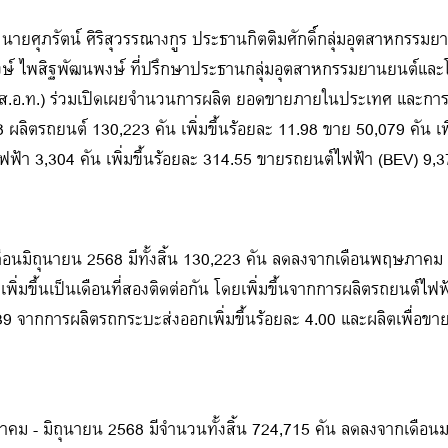
นายศุภรัตน์ ศิริสุวรรณางกูร ประธานกิตติมศักดิ์กลุ่มอุตสาหกรร
งษ์ ไพสิฐพัฒนพงษ์ ที่ปรึกษาประธานกลุ่มอุตสาหกรรมยานยนต์แล
ส.อ.ท.) ร่วมเปิดเผยจำนวนการผลิต ยอดขายภายในประเทศ และการ
ลิตรถยนต์ 130,223 คัน เพิ่มขึ้นร้อยละ 11.98 ขาย 50,079 คัน เพิ
ฟ้า 3,304 คัน เพิ่มขึ้นร้อยละ 314.55 ขายรถยนต์ไฟฟ้า (BEV) 9,373
ือนมิถุนายน 2568 มีทั้งสิ้น 130,223 คัน ลดลงจากเดือนพฤษภาคม 2
พิ่มขึ้นเป็นเดือนที่สองติดต่อกัน โดยเพิ่มขึ้นจากการผลิตรถยนต์ไฟฟ้
39 จากการผลิตรถกระบะส่งออกเพิ่มขึ้นร้อยละ 4.00 และผลิตเพื่อขาย
าคม - มิถุนายน 2568 มีจำนวนทั้งสิ้น 724,715 คัน ลดลงจากเดือน