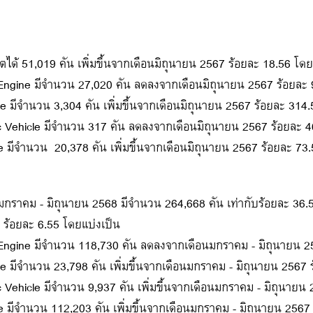
ตได้ 51,019 คัน เพิ่มขึ้นจากเดือนมิถุนายน 2567 ร้อยละ 18.56 โดย
n Engine มีจำนวน 27,020 คัน ลดลงจากเดือนมิถุนายน 2567 ร้อยละ 
icle มีจำนวน 3,304 คัน เพิ่มขึ้นจากเดือนมิถุนายน 2567 ร้อยละ 314
tric Vehicle มีจำนวน 317 คัน ลดลงจากเดือนมิถุนายน 2567 ร้อยละ 
cle มีจำนวน 20,378 คัน เพิ่มขึ้นจากเดือนมิถุนายน 2567 ร้อยละ 73
อนมกราคม - มิถุนายน 2568 มีจำนวน 264,668 คัน เท่ากับร้อยละ 3
ร้อยละ 6.55 โดยแบ่งเป็น
n Engine มีจำนวน 118,730 คัน ลดลงจากเดือนมกราคม - มิถุนายน 2
icle มีจำนวน 23,798 คัน เพิ่มขึ้นจากเดือนมกราคม - มิถุนายน 2567
ric Vehicle มีจำนวน 9,937 คัน เพิ่มขึ้นจากเดือนมกราคม - มิถุนาย
cle มีจำนวน 112,203 คัน เพิ่มขึ้นจากเดือนมกราคม - มิถุนายน 2567