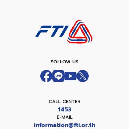
FOLLOW US
CALL CENTER
1453
E-MAIL
information@fti.or.th