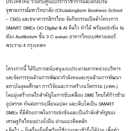
ประเทศไทย ร่วมกับศูนย์บริการวิชาการและฝึกอบรม
จุฬาลงกรณ์มหาวิทยาลัย (Chulalongkorn Business School
– CBS) และธนาคารกสิกรไทย จัดกิจกรรมเปิดตัวโครงการ
SMART SMEs GO Digital & AI คิดไว ทำได้ พร้อมแข่งขัน ณ
ห้อง Auditorium ชั้น 3 C asean อาคารไทยเบฟควอเตอร์
พระราม 4 กรุงเทพฯ
โครงการนี้ ได้รับการสนับสนุนงบประมาณจากหน่วยบริหาร
และจัดการทุนด้านการพัฒนากำลังคนและทุนด้านการพัฒนา
สถาบันอุดมศึกษา การวิจัยและการสร้างนวัตกรรม (บพค.)
โดยมุ่งสร้างกลไกสำคัญในการขับเคลื่อน SME ไทยให้ก้าวข้าม
อุปสรรค ทันต่อการเปลี่ยนแปลง และเติบโตเป็น SMART
SMEs ที่มีศักยภาพในการแข่งขันและเป็นกำลังสำคัญของ
เศรษฐกิจไทยอย่างยั่งยืน ผ่านแนวคิดหลัก
• คิดไว – มีเครื่องมือที่พร้อมใช้งานและเข้าถึงได้ง่าย เพื่อทำ