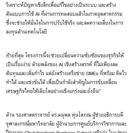
วิเคราะห์ปัญหาเชิงลึกเพื่อแก้ไขอย่างเป็นระบบ และสร้าง
ต้นแบบการใช้ AI ที่ผ่านการทดสอบแล้วในภาคอุตสาหกรรม
ซึ่งจะช่วยให้มั่นใจในการปรับใช้จริง และลดความเสี่ยงในการ
ลงทุนด้านเทคโนโลยี
ท้ายที่สุด โครงการนี้จะช่วยเปลี่ยนความซับซ้อนของธุรกิจให้
เป็นเรื่องง่าย ด้วยพลังของ AI เชิงสร้างสรรค์ ที่ไม่เพียงลด
ต้นทุนและเพิ่มกำไร แต่ยังสร้างเครือข่าย SMEs ที่พร้อม คิดไว
ทำได้ และแข่งขันได้ เพื่อเป็นกำลังสำคัญในการขับเคลื่อน
เศรษฐกิจไทยให้เติบโตอย่างแข็งแกร่งและยั่งยืน”
ด้าน รองศาสตราจารย์ ดร.ดนุพล หุ่นโสภณ ผู้ช่วยอธิการบดี
จุฬาลงกรณ์มหาวิทยาลัย ผู้อำนวยการศูนย์บริการวิชาการและ
ฝึกอบรม Chulalongkorn Business School เสริมว่า ในแง่ของ