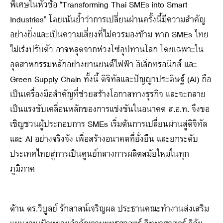
พิเศษในหัวข้อ “Transforming Thai SMEs into Smart
Industries” โดยเน้นย้ำว่าการเปลี่ยนผ่านครั้งนี้มีความสำคัญ
อย่างยิ่งและเป็นความเสี่ยงที่ไม่ควรมองข้าม หาก SMEs ไทย
ไม่เร่งปรับตัว อาจหลุดจากห่วงโซ่อุปทานโลก โดยเฉพาะใน
อุตสาหกรรมหลักอย่างยานยนต์ไฟฟ้า อิเล็กทรอนิกส์ และ
Green Supply Chain ทั้งนี้ ดิจิทัลและปัญญาประดิษฐ์ (AI) ถือ
เป็นเครื่องมือสำคัญที่ช่วยสร้างโอกาสทางธุรกิจ และจะกลาย
เป็นแรงขับเคลื่อนหลักของการแข่งขันในอนาคต ส.อ.ท. จึงขอ
เชิญชวนผู้ประกอบการ SMEs เริ่มต้นการเปลี่ยนผ่านสู่ดิจิทัล
และ AI อย่างจริงจัง เพื่อสร้างอนาคตที่ยั่งยืน และยกระดับ
ประเทศไทยสู่การเป็นศูนย์กลางการผลิตสมัยใหม่ในทุก
ภูมิภาค
ด้าน ดร.วิบูลย์ รักสาสน์เจริญผล ประธานคณะทำงานส่งเสริม