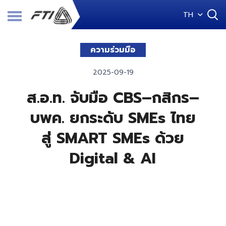
TH
ความร่วมมือ
2025-09-19
ส.อ.ท. จับมือ CBS–กสิกร–
บพค. ยกระดับ SMEs ไทย
สู่ SMART SMEs ด้วย
Digital & AI