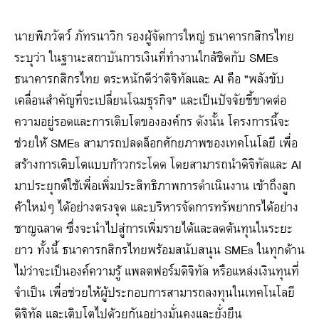
นายพิภวัตว์ ภัทรนาวิก รองผู้จัดการใหญ่ ธนาคารกสิกรไทย
ระบุว่า ในฐานะสถาบันการเงินที่ทำงานใกล้ชิดกับ SMEs
ธนาคารกสิกรไทย ตระหนักดีว่าดิจิทัลและ AI คือ "พลังขับ
เคลื่อนสำคัญที่จะเปลี่ยนโฉมธุรกิจ" และเป็นปัจจัยชี้ขาดต่อ
ความอยู่รอดและการเติบโตขององค์กร ดังนั้น โครงการนี้จะ
ช่วยให้ SMEs สามารถปลดล็อกศักยภาพของเทคโนโลยี เพื่อ
สร้างการเติบโตแบบก้าวกระโดด โดยสามารถนำดิจิทัลและ AI
มาประยุกต์ใช้เพื่อเพิ่มประสิทธิภาพการดำเนินงาน เข้าถึงลูก
ค้าใหม่ๆ ได้อย่างตรงจุด และบริหารจัดการทรัพยากรได้อย่าง
ชาญฉลาด ซึ่งจะนำไปสู่การเพิ่มรายได้และลดต้นทุนในระยะ
ยาว ทั้งนี้ ธนาคารกสิกรไทยพร้อมสนับสนุน SMEs ในทุกด้าน
ไม่ว่าจะเป็นองค์ความรู้ แพลตฟอร์มดิจิทัล หรือแหล่งเงินทุนที่
จำเป็น เพื่อช่วยให้ผู้ประกอบการสามารถลงทุนในเทคโนโลยี
ดิจิทัล และเติบโตไปด้วยกันอย่างมั่นคงและยั่งยืน