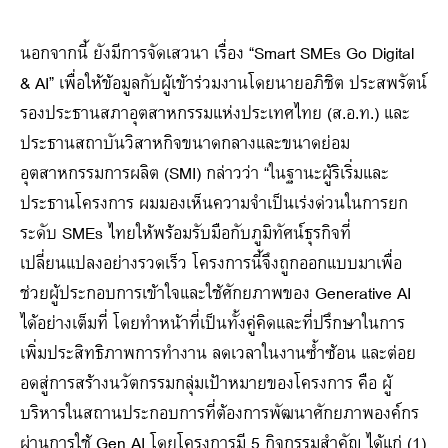
นอกจากนี้ ยังมีการจัดเสวนา เรื่อง “Smart SMEs Go Digital
& AI” เพื่อให้ข้อมูลกับผู้เข้าร่วมงานโดยนายอภิชิต ประสพรัตน์
รองประธานสภาอุตสาหกรรมแห่งประเทศไทย (ส.อ.ท.) และ
ประธานสถาบันวิสาหกิจขนาดกลางและขนาดย่อม
อุตสาหกรรมการผลิต (SMI) กล่าวว่า “ในฐานะผู้ริเริ่มและ
ประธานโครงการ ผมมองเห็นความจำเป็นเร่งด่วนในการยก
ระดับ SMEs ไทยให้พร้อมรับมือกับภูมิทัศน์ธุรกิจที่
เปลี่ยนแปลงอย่างรวดเร็ว โครงการนี้จึงถูกออกแบบมาเพื่อ
ช่วยผู้ประกอบการเข้าใจและใช้ศักยภาพของ Generative AI
ได้อย่างเต็มที่ โดยทำหน้าที่เป็นทั้งคู่คิดและที่ปรึกษาในการ
เพิ่มประสิทธิภาพการทำงาน ลดเวลาในงานซ้ำซ้อน และต่อย
อดสู่การสร้างนวัตกรรมกลุ่มเป้าหมายของโครงการ คือ ผู้
บริหารในสถานประกอบการที่ต้องการพัฒนาศักยภาพองค์กร
ผ่านการใช้ Gen AI โดยโครงการมี 5 กิจกรรมสำคัญ ได้แก่ (1)