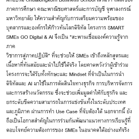
ภาคการศึกษา คณะพาณิชยศาสตร์และการบัญชี จุฬาลงกรณ์
มหาวิทยาลัย ให้ความสำคัญกับการเตรียมความพร้อมของ
บุคลากรและองค์กรให้ก้าวทันโลกดิจิทัล โครงการ SMART
SMEs GO Digital & AI จึงเป็น "สะพานเชื่อมองค์ความรู้จาก
ภาค
วิชาการสู่ภาคปฏิบัติ" ที่จะช่วยให้ SMEs เข้าถึงหลักสูตรและ
เนื้อหาที่ทันสมัยและนำไปใช้ได้จริง โดยคาดหวังว่าผู้เข้าร่วม
โครงการจะได้รับทั้งทักษะและ Mindset ที่จำเป็นในการนำ
ดิจิทัลและ AI มาใช้ในการตัดสินใจทางธุรกิจ การบริหารจัดการ
และการสร้างนวัตกรรม ซึ่งจะช่วยเพิ่มมูลค่าให้กับธุรกิจ และ
ยกระดับขีดความสามารถในการแข่งขันทั้งในระดับประเทศ
และภูมิภาค ผ่านการทำ Use Case ที่จับต้องได้ นอกจากนี้ ยัง
ถือเป็นโอกาสสำคัญในการร่วมกันพัฒนาแนวทางการเรียนรู้ที่
ตอบโจทย์ความต้องการของ SMEs ในอนาคตได้อย่างแท้จริง