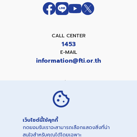
CALL CENTER
1453
E-MAIL
information@fti.or.th
แบบคำขอใช้สิทธิเกี่ยวกับข้อมูลส่วนบุคคล
PRIVACY NOTICE
COOKIES NOTICE
เว็บไซต์นี้ใช้คุกกี้
Copyright©
2026
กดยอมรับเราจะสามารถเลือกแสดงสิ่งที่น่า
THE FEDERATION OF THAI INDUSTRIES.
สนใจสำหรับคุณได้โดยเฉพาะ