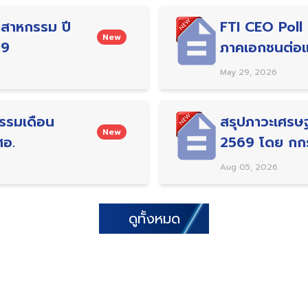
ตสาหกรรม ปี
FTI CEO Poll ค
New
69
ภาคเอกชนต่อแผ
ล้านบาท
May 29, 2026
รรมเดือน
สรุปภาวะเศรษ
New
ศอ.
2569 โดย กก
Aug 05, 2026
ดูทั้งหมด