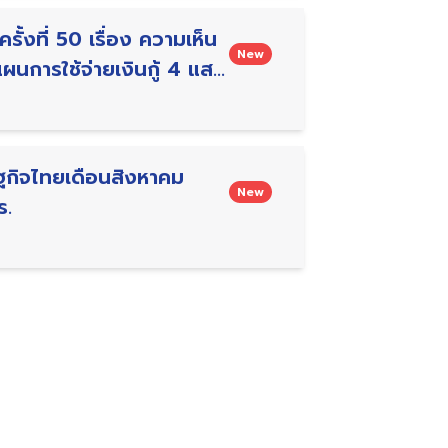
รั้งที่ 50 เรื่อง ความเห็น
New
นการใช้จ่ายเงินกู้ 4 แสน
ฐกิจไทยเดือนสิงหาคม
New
ร.