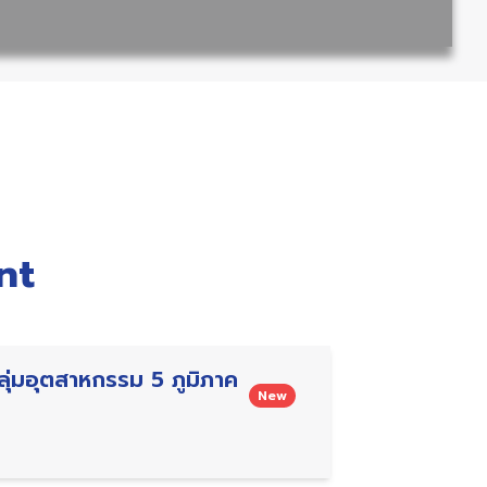
nt
ุ่มอุตสาหกรรม 5 ภูมิภาค
New