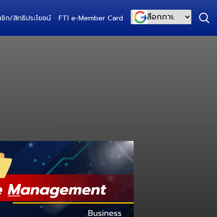
ชิก/สิทธิประโยชน์
FTI e-Member Card
Powered by